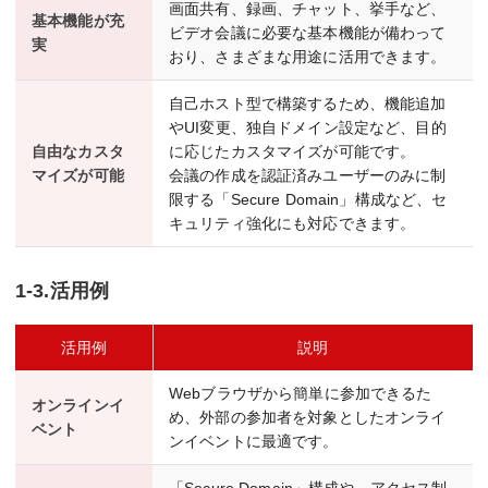
画面共有、録画、チャット、挙手など、
基本機能が充
ビデオ会議に必要な基本機能が備わって
実
おり、さまざまな用途に活用できます。
自己ホスト型で構築するため、機能追加
やUI変更、独自ドメイン設定など、目的
自由なカスタ
に応じたカスタマイズが可能です。
マイズが可能
会議の作成を認証済みユーザーのみに制
限する「Secure Domain」構成など、セ
キュリティ強化にも対応できます。
1-3.活用例
活用例
説明
Webブラウザから簡単に参加できるた
オンラインイ
め、外部の参加者を対象としたオンライ
ベント
ンイベントに最適です。