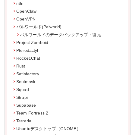
n8n
OpenClaw
OpenVPN
パルワールド(Palworld)
パルワールドのデータバックアップ・復元
Project Zomboid
Pterodactyl
Rocket.Chat
Rust
Satisfactory
Soulmask
Squad
Strapi
Supabase
Team Fortress 2
Terraria
Ubuntuデスクトップ（GNOME）