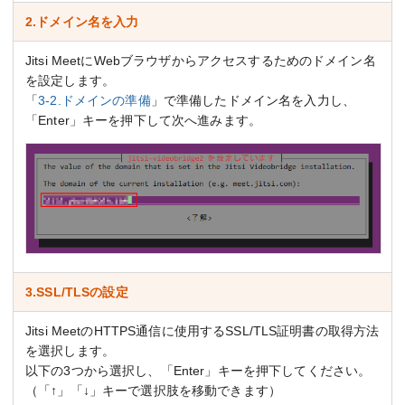
2.ドメイン名を入力
Jitsi MeetにWebブラウザからアクセスするためのドメイン名
を設定します。
「
3-2.ドメインの準備
」で準備したドメイン名を入力し、
「Enter」キーを押下して次へ進みます。
3.SSL/TLSの設定
Jitsi MeetのHTTPS通信に使用するSSL/TLS証明書の取得方法
を選択します。
以下の3つから選択し、「Enter」キーを押下してください。
（「↑」「↓」キーで選択肢を移動できます）