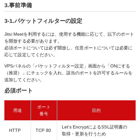
3.事前準備
3-1.パケットフィルターの設定
Jitsi Meetを利用するには、使用する機能に応じて、以下のポート
を開放する必要があります。
必須ポートについては必ず開放し、任意ポートについては必要に
応じて設定してください。
VPSパネルの「パケットフィルター設定」画面から「ONにする
（推奨）」にチェックを入れ、該当のポートを許可するルールを
追加してください。
必須ポート
ポート
用途
目的
番号
Let's EncryptによるSSL証明書の
HTTP
TCP 80
取得・更新を行うため