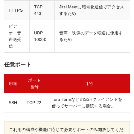
TCP
Jitsi Meetに暗号化通信でアクセス
HTTPS
443
するため
ビデ
オ・音
UDP
音声・映像のデータ転送に使用す
声送受
10000
るため
信
任意ポート
ポート
用途
目的
番号
Tera TermなどのSSHクライアントを
SSH
TCP 22
使ってサーバーに接続する場合。
ご利用の構成や機能に応じて必要なポートのみ開放してくだ