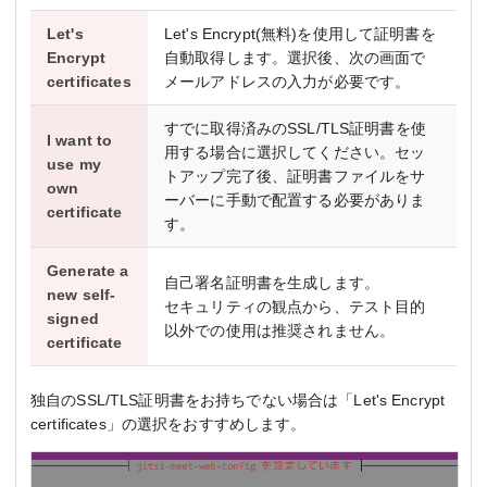
Let's
Let's Encrypt(無料)を使用して証明書を
Encrypt
自動取得します。選択後、次の画面で
certificates
メールアドレスの入力が必要です。
すでに取得済みのSSL/TLS証明書を使
I want to
用する場合に選択してください。セッ
use my
トアップ完了後、証明書ファイルをサ
own
ーバーに手動で配置する必要がありま
certificate
す。
Generate a
自己署名証明書を生成します。
new self-
セキュリティの観点から、テスト目的
signed
以外での使用は推奨されません。
certificate
独自のSSL/TLS証明書をお持ちでない場合は「Let's Encrypt
certificates」の選択をおすすめします。