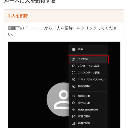
ルームに人を招待する
1.人を招待
画面下の「・・・」から「人を招待」をクリックしてくださ
い。