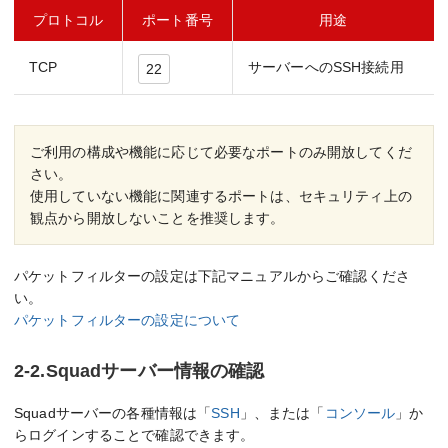
プロトコル
ポート番号
用途
TCP
サーバーへのSSH接続用
22
ご利用の構成や機能に応じて必要なポートのみ開放してくだ
さい。
使用していない機能に関連するポートは、セキュリティ上の
観点から開放しないことを推奨します。
パケットフィルターの設定は下記マニュアルからご確認くださ
い。
パケットフィルターの設定について
2-2.Squadサーバー情報の確認
Squadサーバーの各種情報は「
SSH
」、または「
コンソール
」か
らログインすることで確認できます。