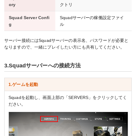
ory
クトリ
Squad Server Confi
Squadサーバーの稼働設定ファイ
g
ル
サーバー接続にはSquadサーバーの表示名、パスワードが必要と
なりますので、一緒にプレイしたい方にも共有してください。
3.Squadサーバーへの接続方法
1.ゲームを起動
Squadを起動し、画面上部の「SERVERS」をクリックしてく
ださい。