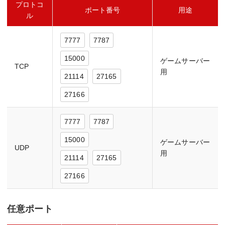
プロトコ
ポート番号
用途
ル
7777
7787
15000
ゲームサーバー
TCP
用
21114
27165
27166
7777
7787
15000
ゲームサーバー
UDP
用
21114
27165
27166
任意ポート