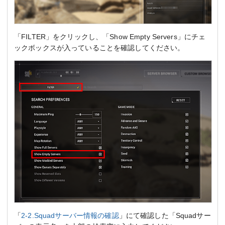
「FILTER」をクリックし、「Show Empty Servers」にチェ
ックボックスが入っていることを確認してください。
「
2-2.Squadサーバー情報の確認
」にて確認した「Squadサー