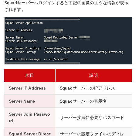
Squadサーバーへログインすると下記の画像のような情報が表示
されます。
項目
説明
Server IP Address
SquadサーバーのIPアドレス
Server Name
Squadサーバーの表示名
Server Join Passwo
サーバー接続に必要なパスワード
rd
Squad Server Direct
サーバーの設定ファイルのディレ