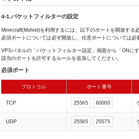
4-1.パケットフィルターの設定
Minecraft(Mohist)を利用するには、以下のポートを開放
必須ポートについては必ず開放し、任意ポートについては必
VPSパネルの「パケットフィルター設定」画面から「ONに
該当のポートを許可するルールを追加してください。
必須ポート
プロトコル
ポート番号
TCP
25565
60000
UDP
25565
25575