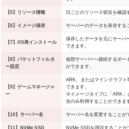
【5】リソース情報
日ごとのリソース状況を確認
【6】イメージ保存
サーバーのデータを保存する
保存したデータを元にサーバ
【7】OS再インストール
できます。
【8】パケットフィルタ
仮想サーバーへ接続するポー
ー設定
ができます。
ARK、またはマインクラフ
【9】ゲームマネージャ
できます。
ー
※イメージタイプに「ARK」また
合のみ利用することができま
【10】サーバー名
サーバー名を変更することが
【11】NVMe SSD
NVMe SSDを増設すること