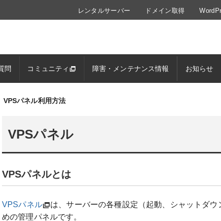
レンタルサーバー
ドメイン取得
Word
質問
コミュニティ
障害・メンテナンス情報
お知らせ
VPSパネル利用方法
VPSパネル
VPSパネルとは
VPSパネル
は、サーバーの各種設定（起動、シャットダウ
めの管理パネルです。