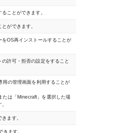
することができます。
ことができます。
ーをOS再インストールすることが
トの許可・拒否の設定をすること
ト専用の管理画面を利用することが
は「Minecraft」を選択した場
す。
できます。
ができます。