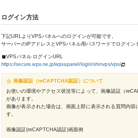
ログイン方法
下記URLよりVPSパネルへのログインが可能です。
サーバーのIPアドレスとVPSパネル用パスワードでログイ
VPSパネル ログインURL
https://secure.wpx.ne.jp/wpxapanel/login/shinvps/vps/
画像認証（reCAPTCHA認証）について
お使いの環境やアクセス状況等によって、画像認証（reCA
があります。
画像が表示された場合は、画面上部に表示される質問内容
す。
画像認証(reCAPTCHA認証)画面例