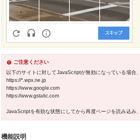
ご注意ください
以下のサイトに対してJavaScriptが無効になっている場
https://*.wpx.ne.jp
https://www.google.com
https://www.gstatic.com
JavaScriptを有効な状態にしてから再度ページを読み
機能説明