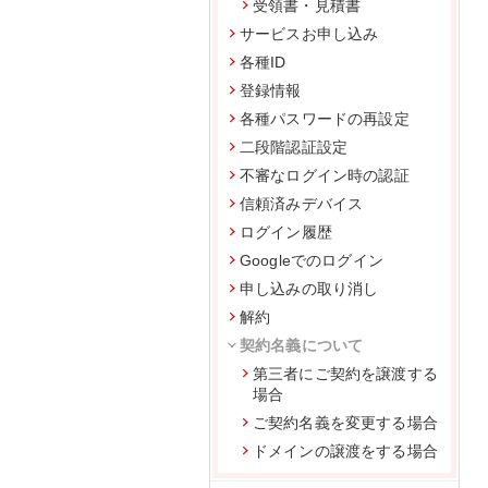
受領書・見積書
サービスお申し込み
各種ID
登録情報
各種パスワードの再設定
二段階認証設定
不審なログイン時の認証
信頼済みデバイス
ログイン履歴
Googleでのログイン
申し込みの取り消し
解約
契約名義について
第三者にご契約を譲渡する
場合
ご契約名義を変更する場合
ドメインの譲渡をする場合