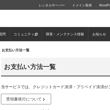
レンタルサーバー
ドメイン取得
Word
質問
コミュニティ
障害・メンテナンス情報
お知らせ
お支払い方法一覧
お支払い方法一覧
当サービスでは、クレジットカード決済・プリペイド決済が
受領書発行について