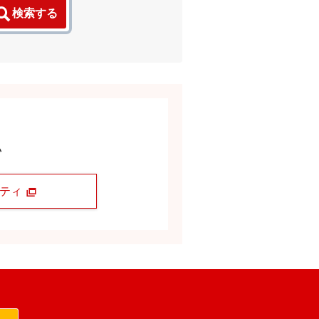
検索する
い
ニティ