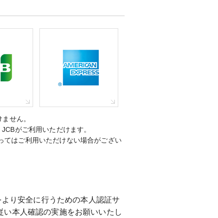
けません。
d、JCBがご利用いただけます。
ってはご利用いただけない場合がござい
済をより安全に行うための本人認証サ
従い本人確認の実施をお願いいたし