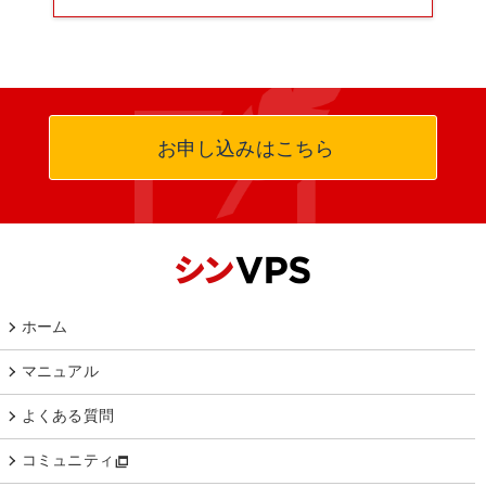
お申し込みはこちら
ホーム
マニュアル
よくある質問
コミュニティ