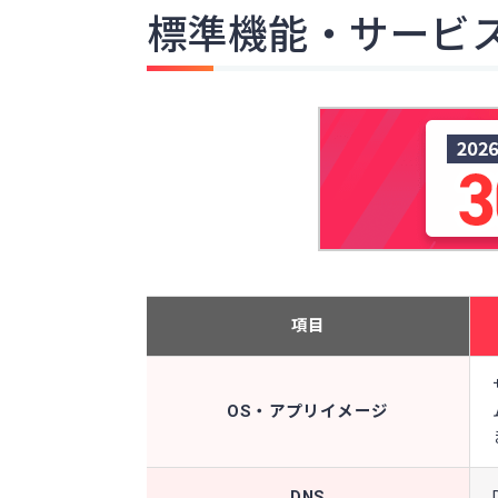
標準機能・サービ
項目
OS・アプリイメージ
DNS