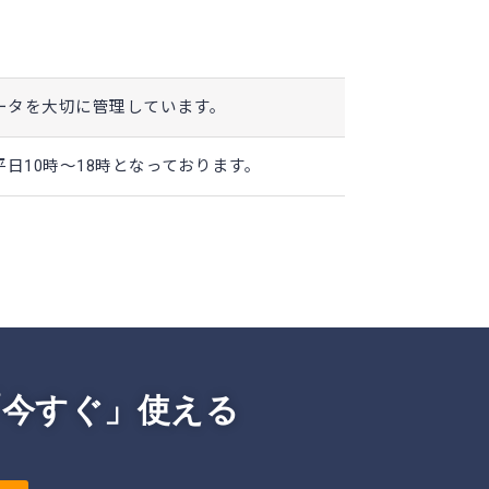
ータを大切に管理しています。
日10時～18時となっております。
「今すぐ」使える