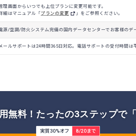
管理画面からいつでも上位プランに変更可能です。
詳細はマニュアル「
プランの変更
」をご参照ください。
電源/空調/防火システム完備の国内データセンターでお客様のデ
メールサポートは24時間365日対応。電話サポートの受付時間は平
用無料！
たったの3ステップで
実質30%オフ
8/20まで