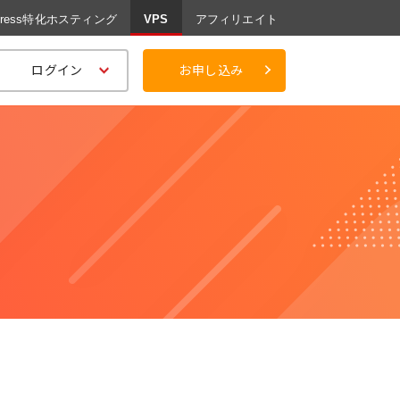
Press特化ホスティング
VPS
アフィリエイト
ログイン
お申し込み