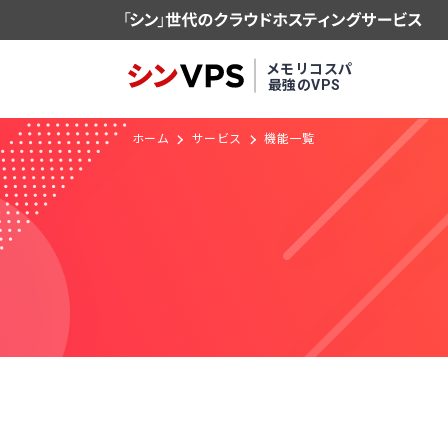
メモリコスパ
最強のVPS
ホーム
サービス
機能一覧