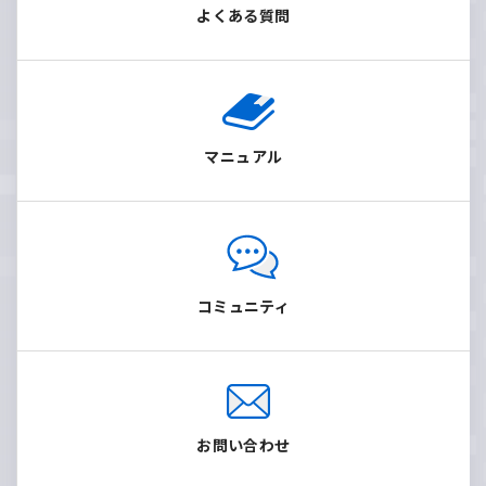
よくある質問
マニュアル
コミュニティ
お問い合わせ