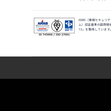
ISMS（情報セキュリ
ム）認証基準の国際規格「IS
13」を取得しています