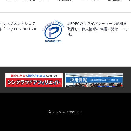
ティマネジメントシステ
JIPDECのプライバシーマーク認証を
O/IEC 27001:20
取得し、個人情報の保護に努めていま
。
す。
© 2026 XServer Inc.