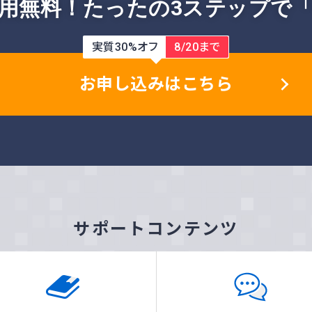
用無料！
たったの3ステップで
実質30%オフ
8/20まで
お申し込みはこちら
サポートコンテンツ