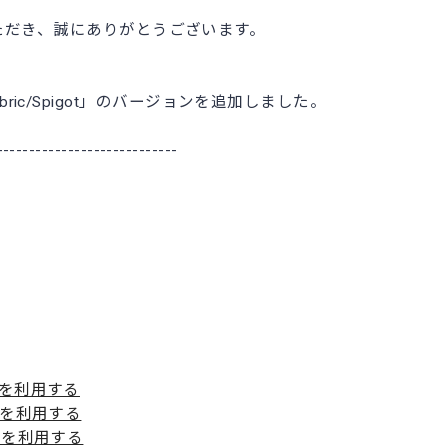
ただき、誠にありがとうございます。
/Fabric/Spigot」のバージョンを追加しました。
----------------------------
ージを利用する
メージを利用する
メージを利用する