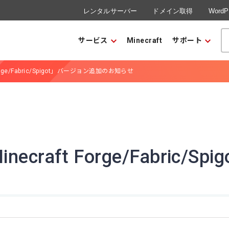
レンタルサーバー
ドメイン取得
Word
サービス
Minecraft
サポート
rge/Fabric/Spigot」バージョン追加のお知らせ
raft Forge/Fabric/