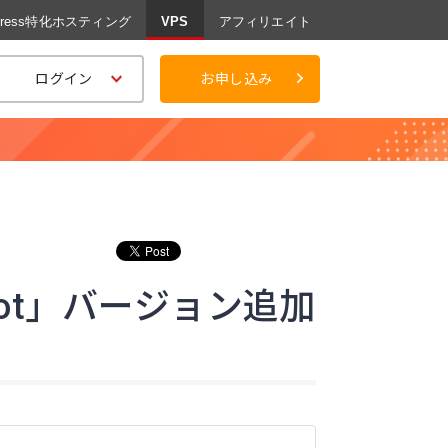
Press特化ホスティング
VPS
アフィリエイト
ログイン
お申し込み
Spigot」バージョン追加