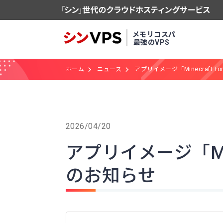
メモリコスパ
最強のVPS
ホーム
ニュース
アプリイメージ「Minecraft Fo
2026/04/20
アプリイメージ「Minec
のお知らせ