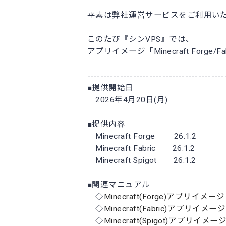
平素は弊社運営サービスをご利用い
このたび『シンVPS』では、
アプリイメージ「Minecraft Forge
------------------------------------------
■提供開始日
2026年4月20日(月)
■提供内容
Minecraft Forge 26.1.2
Minecraft Fabric 26.1.2
Minecraft Spigot 26.1.2
■関連マニュアル
◇
Minecraft(Forge)アプリイメ
◇
Minecraft(Fabric)アプリイ
◇
Minecraft(Spigot)アプリイ