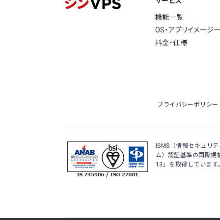
サービス
機能一覧
OS・アプリイメージ
料金・仕様
プライバシーポリシー
ISMS（情報セキュリ
ム）認証基準の国際規格「IS
13」を取得しています