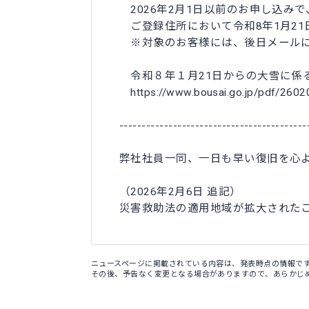
2026年2月1日以前のお申し込みで
ご登録住所において令和8年1月2
※対象のお客様には、後日メールに
令和８年１月21日からの大雪に係
https://www.bousai.go.jp/pdf/26020
------------------------------------------
弊社社員一同、一日も早い復旧を心
（2026年2月6日 追記）
災害救助法の適用地域が拡大された
ニュースページに掲載されている内容は、発表時点の情報で
その後、予告なく変更となる場合がありますので、あらかじ