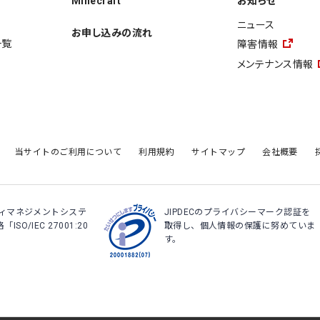
Minecraft
お知らせ
ニュース
お申し込みの流れ
一覧
障害情報
メンテナンス情報
当サイトのご利用について
利用規約
サイトマップ
会社概要
ティマネジメントシステ
JIPDECのプライバシーマーク認証を
O/IEC 27001:20
取得し、個人情報の保護に努めていま
。
す。