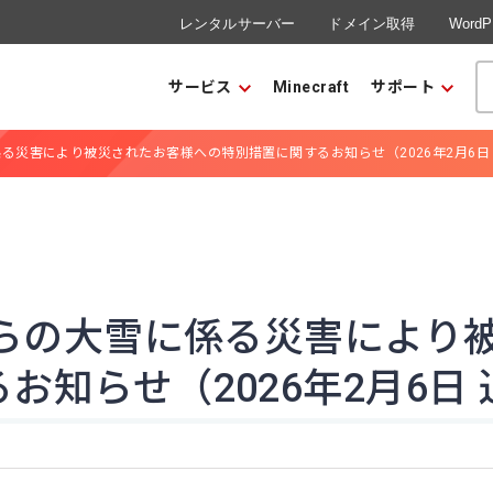
レンタルサーバー
ドメイン取得
Word
サービス
Minecraft
サポート
係る災害により被災されたお客様への特別措置に関するお知らせ（2026年2月6日
からの大雪に係る災害により
お知らせ（2026年2月6日