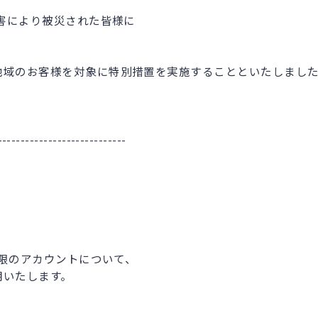
災害により被災された皆様に
地域のお客様を対象に特別措置を実施することといたしまし
----------------------------
期限のアカウントについて、
いたします。