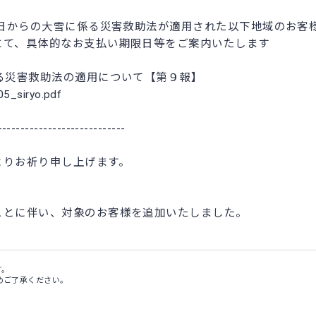
、
1日からの大雪に係る災害救助法が適用された以下地域のお客
て、具体的なお支払い期限日等をご案内いたします
る災害救助法の適用について【第９報】
5_siryo.pdf
----------------------------
よりお祈り申し上げます。
ことに伴い、対象のお客様を追加いたしました。
す。
めご了承ください。