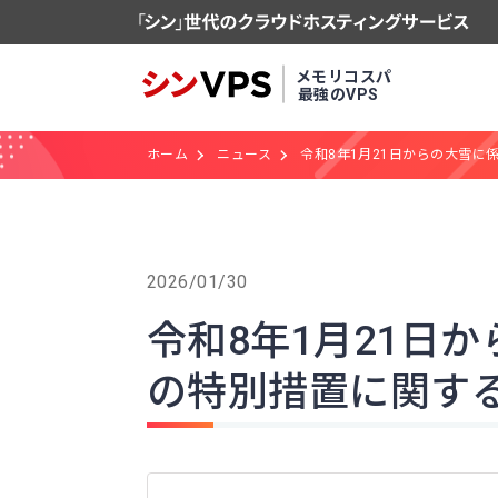
メモリコスパ
最強のVPS
ホーム
ニュース
令和8年1月21日からの大雪に
2026/01/30
令和8年1月21日
の特別措置に関する