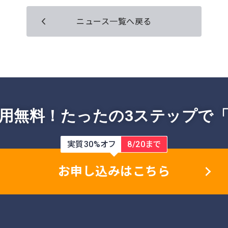
ニュース一覧へ戻る
用無料！
たったの3ステップで
実質30%オフ
8/20まで
お申し込みはこちら