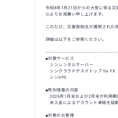
令和8年1月21日からの大雪に係る
心よりお見舞い申し上げます。
このたび、災害救助法が適用された
詳細は以下をご参照ください。
------------------------------------------
■対象サービス
シンレンタルサーバー
シンクラウドデスクトップ for FX
シンVPS
■特別措置の内容
2026年1月末および2月末が利用
未入金によるアカウント凍結を延期
■対象のお客様