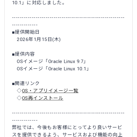
10.1」に対応しました。
---------------------------------------------------------
-------------
■提供開始日
2026年1月15日(木)
■提供内容
OSイメージ「Oracle Linux 9.7」
OSイメージ「Oracle Linux 10.1」
■関連リンク
◇
OS・アプリイメージ一覧
◇
OS再インストール
---------------------------------------------------------
-------------
弊社では、今後もお客様にとってより良いサービ
スを提供できるよう、サービスおよび機能の向上