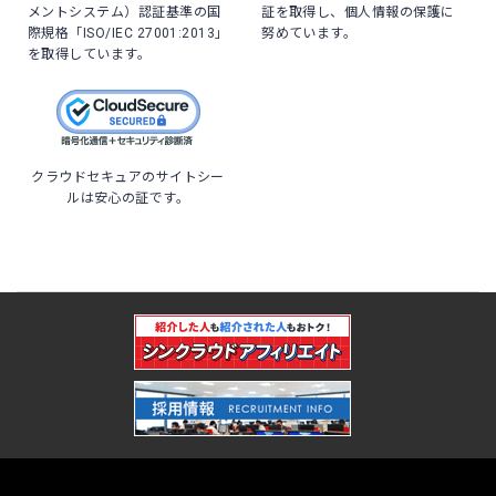
メントシステム）認証基準の国
証を取得し、個人情報の保護に
際規格「ISO/IEC 27001:2013」
努めています。
を取得しています。
クラウドセキュアのサイトシー
ルは安心の証です。