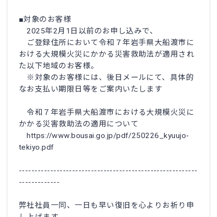
■対象のお客様
2025年2月1日以前のお申し込みで、
ご登録住所において令和７年岩手県大船渡市に
おける大規模火災にかかる災害救助法が適用され
た以下地域のお客様。
※対象のお客様には、後日メールにて、具体的
なお支払い期限日等をご案内いたします
令和７年岩手県大船渡市における大規模火災に
かかる災害救助法の適用について
https://www.bousai.go.jp/pdf/250226_kyuujo-
tekiyo.pdf
---------------------------------------------------------
-------------
弊社社員一同、一日も早い復旧を心よりお祈り申