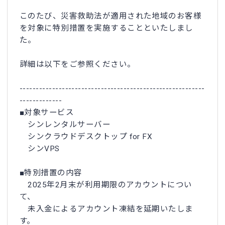
このたび、災害救助法が適用された地域のお客様
を対象に特別措置を実施することといたしまし
た。
詳細は以下をご参照ください。
---------------------------------------------------------
-------------
■対象サービス
シンレンタルサーバー
シンクラウドデスクトップ for FX
シンVPS
■特別措置の内容
2025年2月末が利用期限のアカウントについ
て、
未入金によるアカウント凍結を延期いたしま
す。