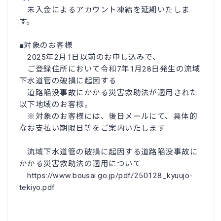
未入金によるアカウント凍結を延期いたしま
す。
■対象のお客様
2025年2月1日以前のお申し込みで、
ご登録住所において令和7年1月28日発生の流域
下水道管の破損に起因する
道路陥没事故にかかる災害救助法が適用された
以下地域のお客様。
※対象のお客様には、後日メールにて、具体的
なお支払い期限日等をご案内いたします
流域下水道管の破損に起因する道路陥没事故に
かかる災害救助法の適用について
https://www.bousai.go.jp/pdf/250128_kyuujo-
tekiyo.pdf