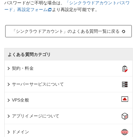
パスワードがご不明な場合は、
「シンクラウドアカウントパスワ
ード」再設定フォーム
より再設定が可能です。
「シンクラウドアカウント」のよくある質問一覧に戻る
よくある質問カテゴリ
契約・料金
サーバーサービスについて
VPS全般
アプリイメージについて
ドメイン